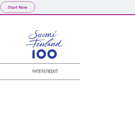
Start Now
YHTEYSTIEDOT